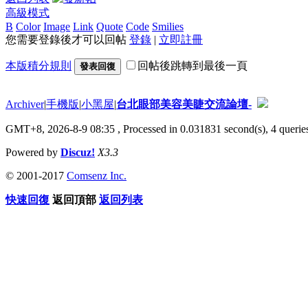
高級模式
B
Color
Image
Link
Quote
Code
Smilies
您需要登錄後才可以回帖
登錄
|
立即註冊
本版積分規則
回帖後跳轉到最後一頁
發表回復
Archiver
|
手機版
|
小黑屋
|
台北眼部美容美睫交流論壇-
GMT+8, 2026-8-9 08:35
, Processed in 0.031831 second(s), 4 queries
Powered by
Discuz!
X3.3
© 2001-2017
Comsenz Inc.
快速回復
返回頂部
返回列表