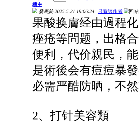
樓主
發表於 2025-5-21 19:06:24
|
只看該作者
果酸换膚经由過程化
痤疮等問题，出格合
便利，代价親民，能
是術後会有痘痘暴發
必需严酷防晒，不然
2、打针美容類